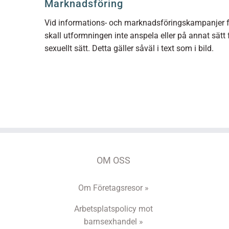
Marknadsföring
Vid informations- och marknadsföringskampanjer för
skall utformningen inte anspela eller på annat sätt 
sexuellt sätt. Detta gäller såväl i text som i bild.
OM OSS
Om Företagsresor »
Arbetsplatspolicy mot
barnsexhandel »