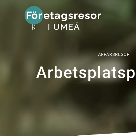
Fortsätt
till
innehållet
AFFÄRSRESOR
Arbetsplatsp