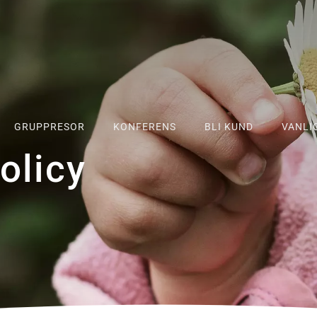
GRUPPRESOR
KONFERENS
BLI KUND
VANLI
olicy