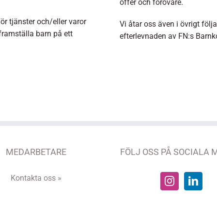
offer och förövare.
 tjänster och/eller varor
Vi åtar oss även i övrigt fö
framställa barn på ett
efterlevnaden av FN:s Barnko
MEDARBETARE
FÖLJ OSS PÅ SOCIALA 
Kontakta oss »