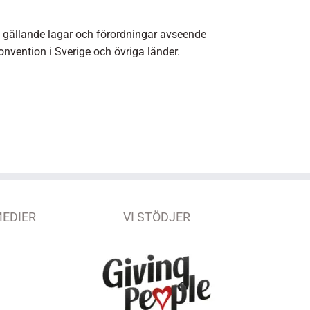
lja gällande lagar och förordningar avseende
nvention i Sverige och övriga länder.
MEDIER
VI STÖDJER