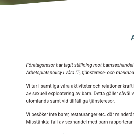
Företagsresor har tagit ställning mot barnsexhandel
Arbetsplatspolicy i våra IT-, tjänsterese- och markna
Vi tar i samtliga våra aktiviteter och relationer kraf
av sexuell exploatering av barn. Detta gäller såvä
utomlands samt vid tillfälliga tjänsteresor.
Vi besöker inte barer, restauranger etc. där minderå
Misstänkta fall av sexhandel med barn rapporterar vi