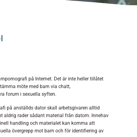
l
arnpornografi på Internet. Det är inte heller tillåtet
t stämma möte med barn via chatt,
ra forum i sexuella syften.
fi på anställds dator skall arbetsgivaren alltid
mt aldrig rader sådant material från datorn. Innehav
minell handling och materialet kan komma att
ella övergrepp mot barn och för identifiering av