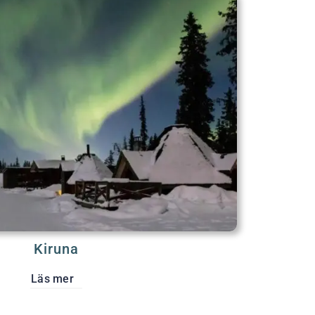
Kiruna
Läs mer