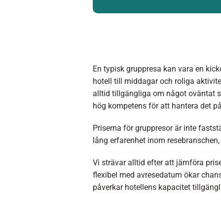
En typisk gruppresa kan vara en kickof
hotell till middagar och roliga aktivite
alltid tillgängliga om något oväntat 
hög kompetens för att hantera det på
Priserna för gruppresor är inte fasts
lång erfarenhet inom resebranschen, 
Vi strävar alltid efter att jämföra pr
flexibel med avresedatum ökar chanse
påverkar hotellens kapacitet tillgäng