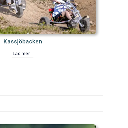
Kassjöbacken
Läs mer