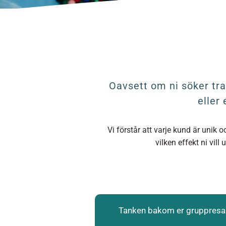
Oavsett om ni söker trad
eller 
Vi förstår att varje kund är unik 
vilken effekt ni vil
Tanken bakom er gruppresa ä