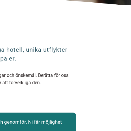
a hotell, unika utflykter
lpa er.
ingar och önskemål. Berätta för oss
 att förverkliga den.
h genomför. Ni får möjlighet