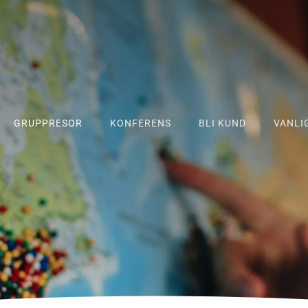
GRUPPRESOR
KONFERENS
BLI KUND
VANLI