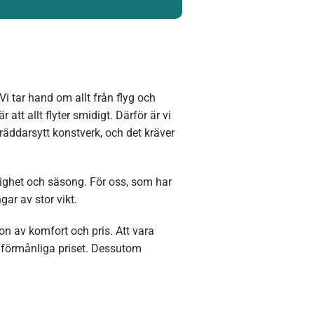
Vi tar hand om allt från flyg och
 att allt flyter smidigt. Därför är vi
räddarsytt konstverk, och det kräver
glighet och säsong. För oss, som har
ar av stor vikt.
ion av komfort och pris. Att vara
t förmånliga priset. Dessutom