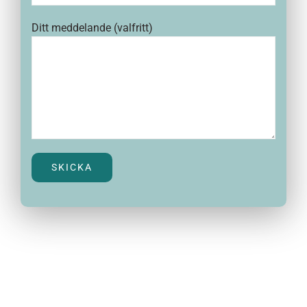
Ditt meddelande (valfritt)