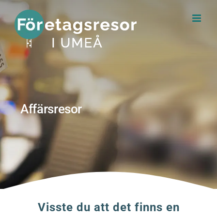
Fortsätt
till
innehållet
Affärsresor
Visste du att det finns en